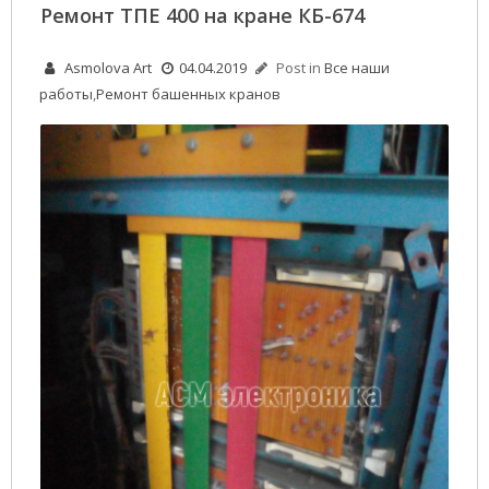
Ремонт ТПЕ 400 на кране КБ-674
Asmolova Art
04.04.2019
Post in
Все наши
работы
,
Ремонт башенных кранов