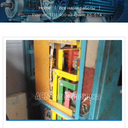
Home
Все наши работы
Ремонт ТПЕ 400 на кране КБ-674