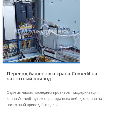
Перевод башенного крана Comedil на
частотный привод
Один из наших последних проектов - модернизация
крана Comedil путем перевода всех лебедок крана на
частотный привод. Его цель -…