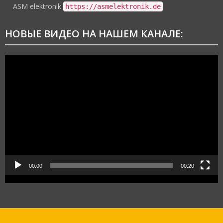
ASM elektronik
https://asmelektronik.de
НОВЫЕ ВИДЕО НА НАШЕМ КАНАЛЕ:
Видеоплеер
00:00
00:20