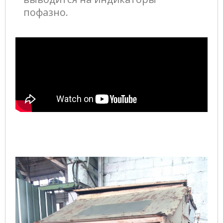
пофазно.