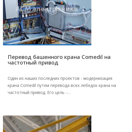
Перевод башенного крана Comedil на
частотный привод
Один из наших последних проектов - модернизация
крана Comedil путем перевода всех лебедок крана на
частотный привод. Его цель -…