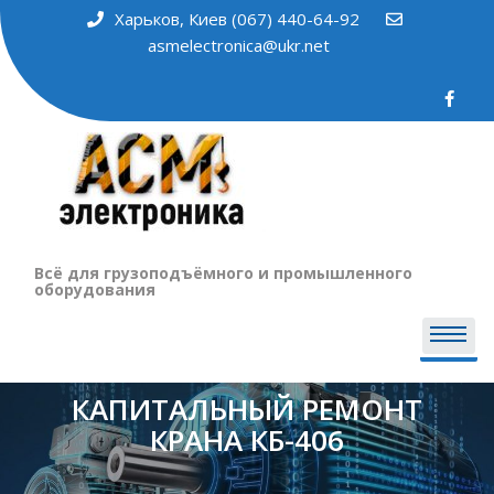
Харьков, Киев (067) 440-64-92
asmelectronica@ukr.net
Всё для грузоподъёмного и промышленного
оборудования
КАПИТАЛЬНЫЙ РЕМОНТ
КРАНА КБ-406