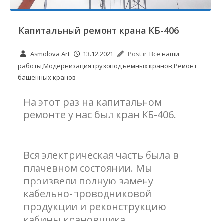
Капитальный ремонт крана КБ-406
Asmolova Art
13.12.2021
Post in
Все наши
работы
,
Модернизация грузоподъемных кранов
,
Ремонт
башенных кранов
На этот раз на капитальном
ремонте у нас был кран КБ-406.
Вся электрическая часть была в
плачевном состоянии. Мы
произвели полную замену
кабельно-проводниковой
продукции и реконструкцию
кабины крановщика.