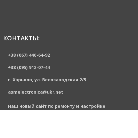
КОНТАКТЫ:
+38 (067) 440-64-92
+38 (095) 912-07-44
г. Харьков, ул. Велозаводская 2/5
asmelectronica@ukr.net
Наш новый сайт по ремонту и настройке
промышленной электроники, ремонту
преобразователей частоты и программированию
ПЛК
https://asmelektronik.de