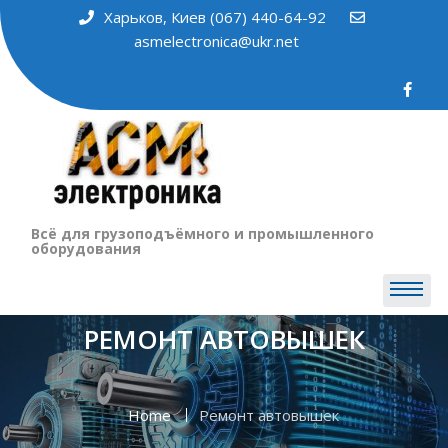
Харьков, Киев (067) 440-64-92
asmelectronica@ukr.net
Всё для грузоподъёмного и промышленного
оборудования
РЕМОНТ АВТОВЫШЕК
Home
Ремонт автовышек