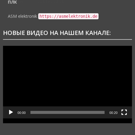
ПЛК
https://asmelektronik.de
ASM elektronik
https://asmelektronik.de
НОВЫЕ ВИДЕО НА НАШЕМ КАНАЛЕ:
Видеоплеер
00:00
00:20