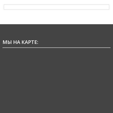
МЫ НА КАРТЕ: