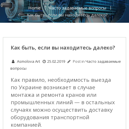
Home
Часто задаваемые вопросы
Как быть, если вы находитесь далеко?
Как быть, если вы находитесь далеко?
Asmolova Art
25.02.2019
Post in
Часто задаваемые
вопросы
Как правило, необходимость выезда
по Украине возникает в случае
монтажа и ремонта кранов или
промышленных линий — в остальных
случаях можно осуществить доставку
оборудования транспортной
компанией.