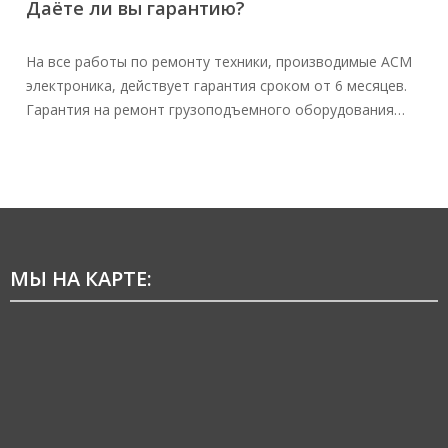
Даёте ли вы гарантию?
На все работы по ремонту техники, производимые АСМ
электроника, действует гарантия сроком от 6 месяцев.
Гарантия на ремонт грузоподъемного оборудования…
МЫ НА КАРТЕ: