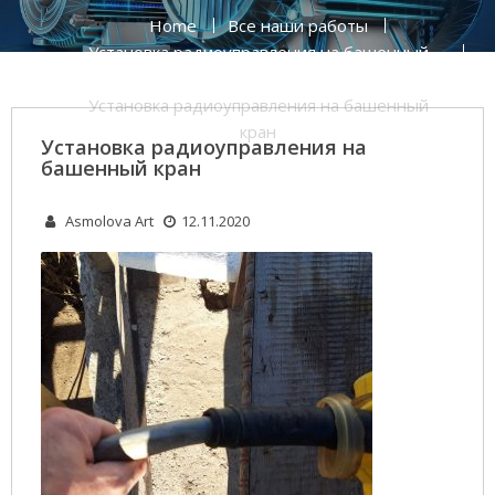
Home
Все наши работы
Установка радиоуправления на башенный
кран
Установка радиоуправления на башенный
кран
Установка радиоуправления на
башенный кран
Asmolova Art
12.11.2020