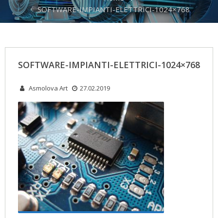
SOFTWARE-IMPIANTI-ELETTRICI-1024×768
SOFTWARE-IMPIANTI-ELETTRICI-1024×768
Asmolova Art
27.02.2019