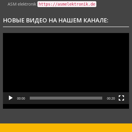
ASM elektronik
https://asmelektronik.de
НОВЫЕ ВИДЕО НА НАШЕМ КАНАЛЕ:
Видеоплеер
00:00
00:20