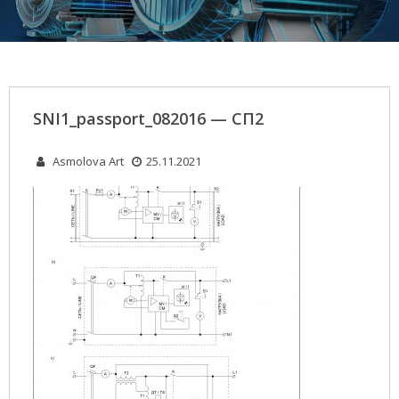
SNI1_passport_082016 — СП2
Asmolova Art
25.11.2021