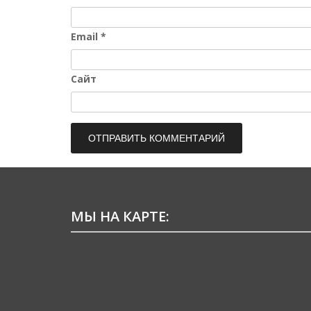
Email
*
Сайт
МЫ НА КАРТЕ: