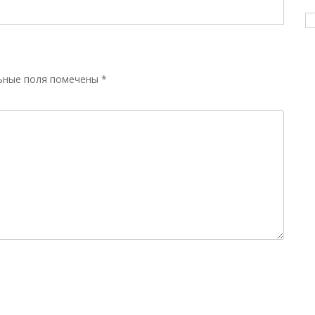
ьные поля помечены
*