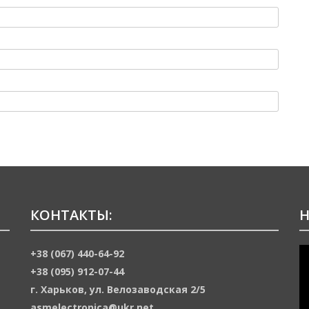
КОНТАКТЫ:
Н
В
+38 (067) 440-64-92
+38 (095) 912-07-44
г. Харьков, ул. Велозаводская 2/5
asmelectronica@ukr.net