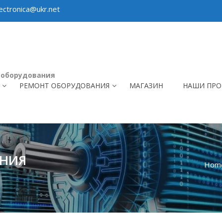
ctronica@ukr.net
 оборудования
РЕМОНТ ОБОРУДОВАНИЯ
МАГАЗИН
НАШИ ПРО
ЕНИЯ
Hom