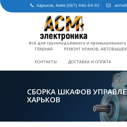
Skip
Харьков, Киев (067) 440-64-92
asmele
to
content
Всё для грузоподъёмного и промышленного
ГЛАВНАЯ
РЕМОНТ КРАНОВ, АВТОВЫШЕК
КОНТАКТЫ
ДОСТАВКА И ОПЛАТА
СБОРКА ШКАФОВ УПРАВЛ
ХАРЬКОВ