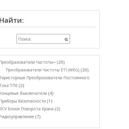
Найти:
20
Преобразователи Частоты
20
Преобразователи Частоты ETI (WEG)
Тиристорные Преобразователи Постоянного
2
Тока ТПЕ
4
Концевые Выключатели
1
Приборы Безопасности
2
RCV Блоки Поворота Крана
7
Радиоуправление