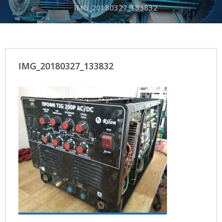
IMG_20180327_133832
IMG_20180327_133832