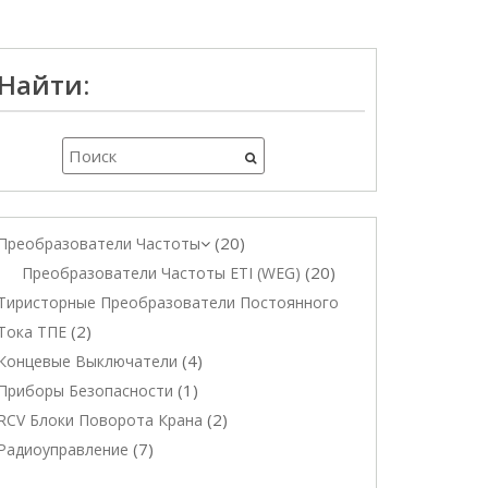
Найти:
20
Преобразователи Частоты
20
Преобразователи Частоты ETI (WEG)
Тиристорные Преобразователи Постоянного
2
Тока ТПЕ
4
Концевые Выключатели
1
Приборы Безопасности
2
RCV Блоки Поворота Крана
7
Радиоуправление