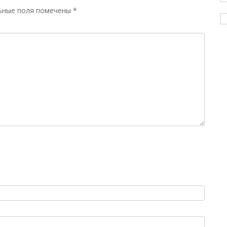
ьные поля помечены
*