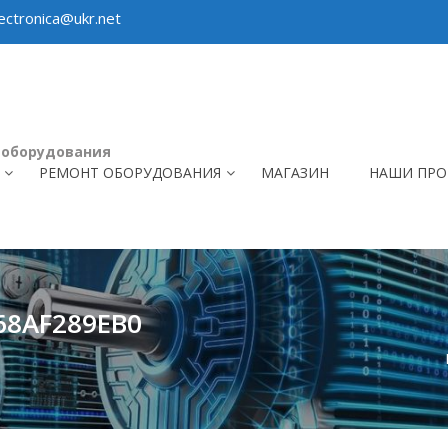
ctronica@ukr.net
 оборудования
РЕМОНТ ОБОРУДОВАНИЯ
МАГАЗИН
НАШИ ПРО
68AF289EB0