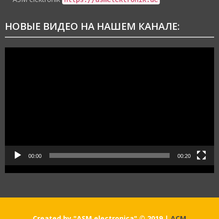
НОВЫЕ ВИДЕО НА НАШЕМ КАНАЛЕ:
Видеоплеер
00:00
00:20
Created by "ASM electronica" © 2019
|
АСМ