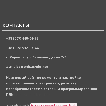
КОНТАКТЫ:
+38 (067) 440-64-92
+38 (095) 912-07-44
г. Харьков, ул. Велозаводская 2/5
asmelectronica@ukr.net
Наш новый сайт по ремонту и настройке
промышленной электроники, ремонту
преобразователей частоты и программированию
ПЛК
https://asmelektronik.de
ASM elektronik
https://asmelektronik.de