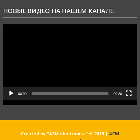
НОВЫЕ ВИДЕО НА НАШЕМ КАНАЛЕ:
Видеоплеер
00:00
00:20
Created by "ASM electronica" © 2019
|
АСМ