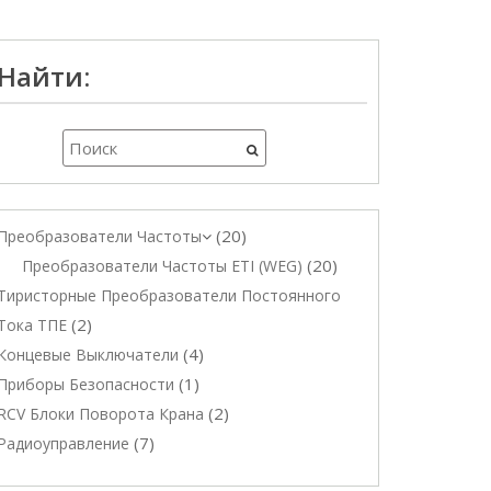
Найти:
20
Преобразователи Частоты
20
Преобразователи Частоты ETI (WEG)
Тиристорные Преобразователи Постоянного
2
Тока ТПЕ
4
Концевые Выключатели
1
Приборы Безопасности
2
RCV Блоки Поворота Крана
7
Радиоуправление