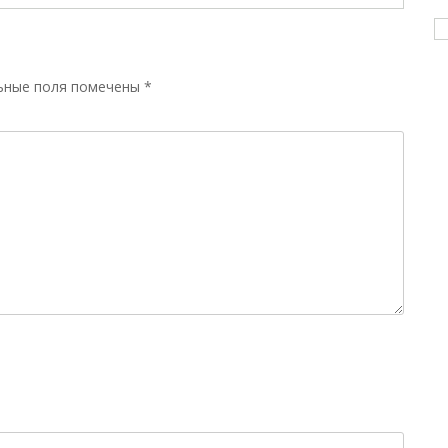
ьные поля помечены
*