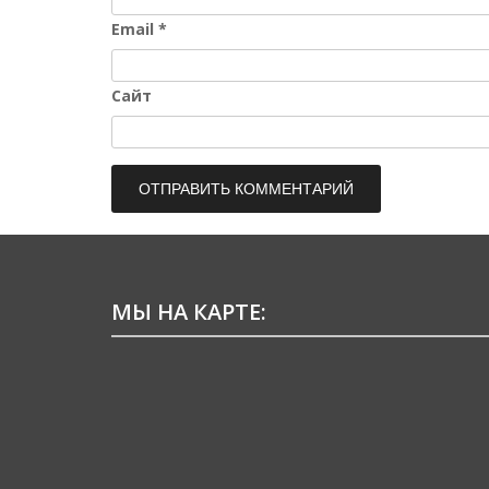
Email
*
Сайт
МЫ НА КАРТЕ: