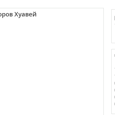
оров Хуавей