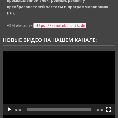
промышленной электроники, ремонту
преобразователей частоты и программированию
ПЛК
https://asmelektronik.de
ASM elektronik
https://asmelektronik.de
НОВЫЕ ВИДЕО НА НАШЕМ КАНАЛЕ:
Видеоплеер
00:00
00:20