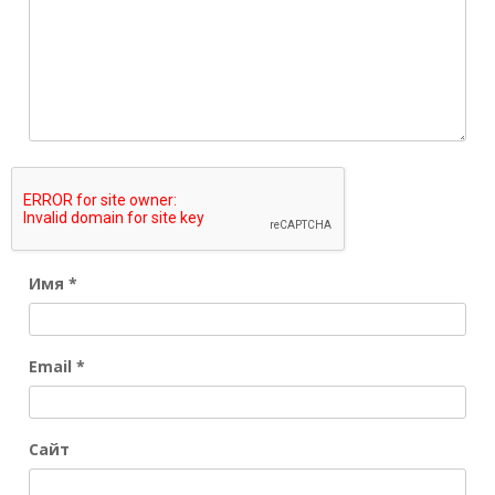
Имя
*
Email
*
Сайт