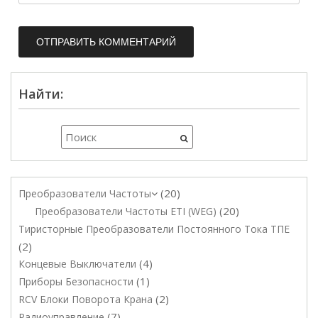
Найти:
20
Преобразователи Частоты
20
Преобразователи Частоты ETI (WEG)
Тиристорные Преобразователи Постоянного Тока ТПЕ
2
4
Концевые Выключатели
1
Приборы Безопасности
2
RCV Блоки Поворота Крана
7
Радиоуправление