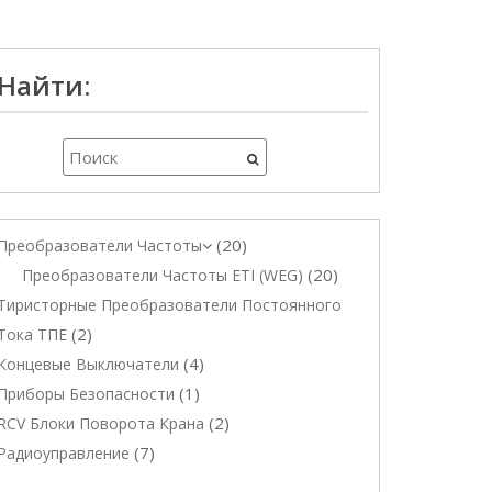
Найти:
20
Преобразователи Частоты
20
Преобразователи Частоты ETI (WEG)
Тиристорные Преобразователи Постоянного
2
Тока ТПЕ
4
Концевые Выключатели
1
Приборы Безопасности
2
RCV Блоки Поворота Крана
7
Радиоуправление