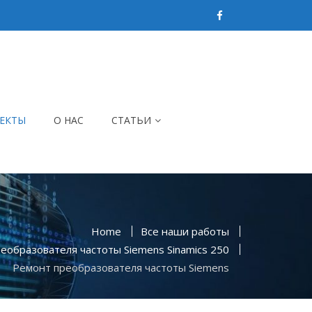
ЕКТЫ
О НАС
СТАТЬИ
Home
Все наши работы
еобразователя частоты Siemens Sinamics 250
Ремонт преобразователя частоты Siemens