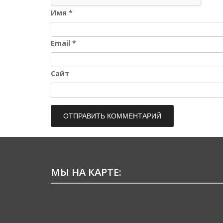
Имя
*
Email
*
Сайт
МЫ НА КАРТЕ: