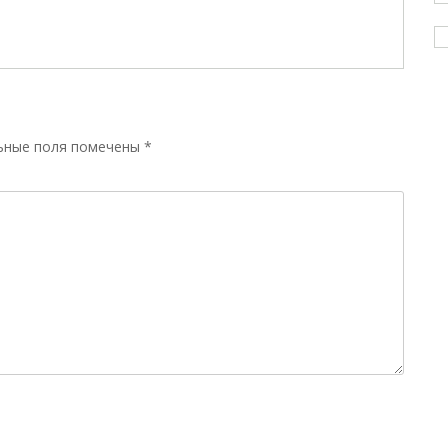
ьные поля помечены
*