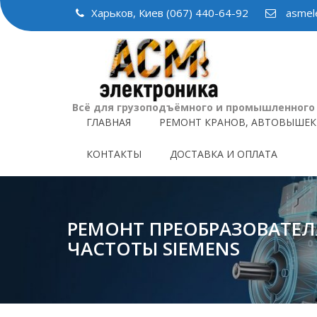
Skip
Харьков, Киев (067) 440-64-92
asmele
to
content
Всё для грузоподъёмного и промышленного
ГЛАВНАЯ
РЕМОНТ КРАНОВ, АВТОВЫШЕК
КОНТАКТЫ
ДОСТАВКА И ОПЛАТА
РЕМОНТ ПРЕОБРАЗОВАТЕЛ
ЧАСТОТЫ SIEMENS