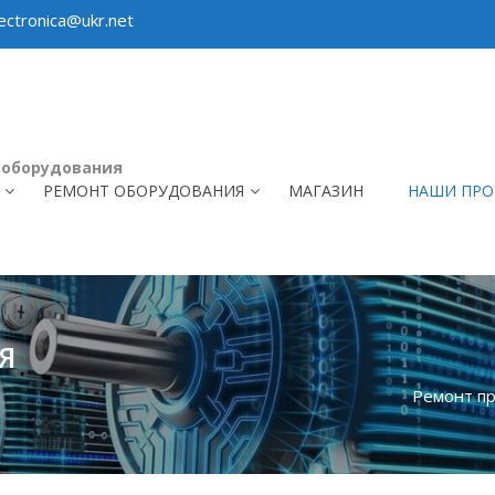
ctronica@ukr.net
 оборудования
РЕМОНТ ОБОРУДОВАНИЯ
МАГАЗИН
НАШИ ПРО
Я
Ремонт пр