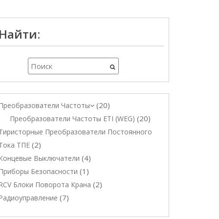
Найти:
20
Преобразователи Частоты
20
Преобразователи Частоты ETI (WEG)
Тиристорные Преобразователи Постоянного
2
Тока ТПЕ
4
Концевые Выключатели
1
Приборы Безопасности
2
RCV Блоки Поворота Крана
7
Радиоуправление