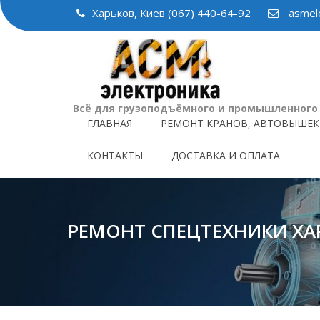
Skip
Харьков, Киев (067) 440-64-92
asmele
to
content
Всё для грузоподъёмного и промышленного
ГЛАВНАЯ
РЕМОНТ КРАНОВ, АВТОВЫШЕК
КОНТАКТЫ
ДОСТАВКА И ОПЛАТА
РЕМОНТ СПЕЦТЕХНИКИ ХА