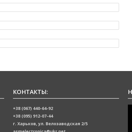
КОНТАКТЫ:
Н
В
+38 (067) 440-64-92
+38 (095) 912-07-44
г. Харьков, ул. Велозаводская 2/5
asmelectronica@ukr.net