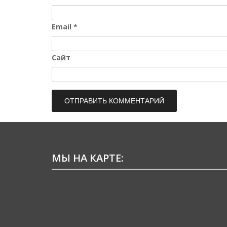
Email
*
Сайт
МЫ НА КАРТЕ: