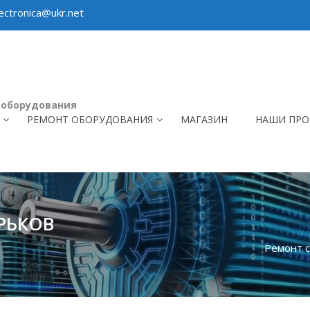
ctronica@ukr.net
 оборудования
РЕМОНТ ОБОРУДОВАНИЯ
МАГАЗИН
НАШИ ПРО
РЬКОВ
Ремонт 