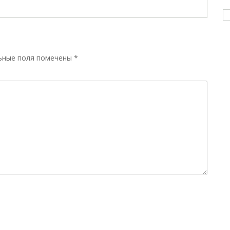
ьные поля помечены
*