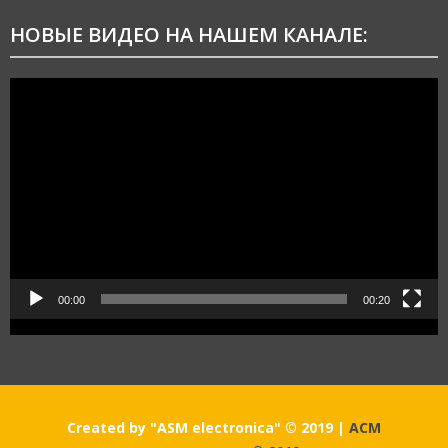
НОВЫЕ ВИДЕО НА НАШЕМ КАНАЛЕ:
Видеоплеер
00:00
00:20
Created by "ASM electronica" © 2019
|
АСМ