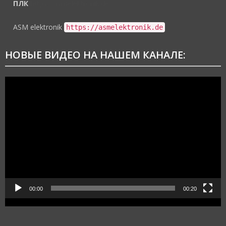
ПЛК
https://asmelektronik.de
ASM elektronik
https://asmelektronik.de
НОВЫЕ ВИДЕО НА НАШЕМ КАНАЛЕ:
Видеоплеер
00:00
00:20