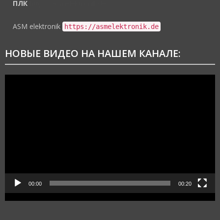
ПЛК
https://asmelektronik.de
ASM elektronik
https://asmelektronik.de
НОВЫЕ ВИДЕО НА НАШЕМ КАНАЛЕ:
Видеоплеер
00:00
00:20