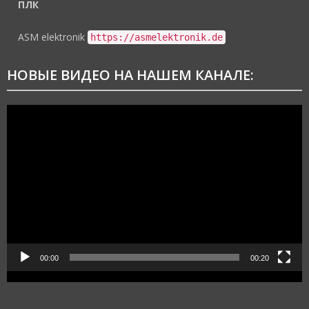
ПЛК
https://asmelektronik.de
ASM elektronik
https://asmelektronik.de
НОВЫЕ ВИДЕО НА НАШЕМ КАНАЛЕ:
Видеоплеер
00:00
00:20