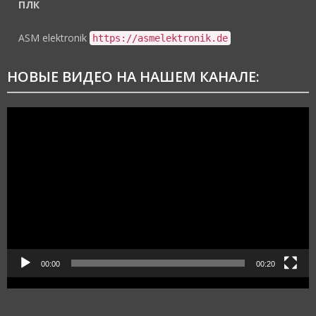
ПЛК
https://asmelektronik.de
ASM elektronik
https://asmelektronik.de
НОВЫЕ ВИДЕО НА НАШЕМ КАНАЛЕ:
Видеоплеер
00:00
00:20