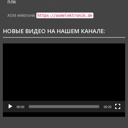
ПЛК
https://asmelektronik.de
ASM elektronik
https://asmelektronik.de
НОВЫЕ ВИДЕО НА НАШЕМ КАНАЛЕ:
Видеоплеер
00:00
00:20