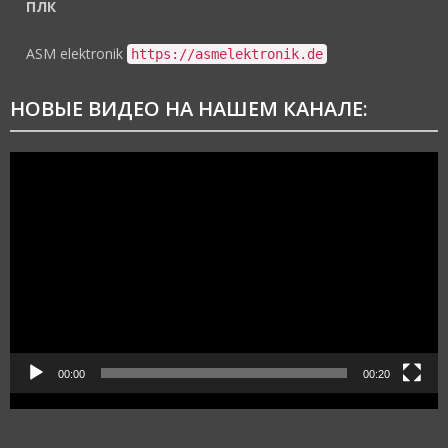
ПЛК
https://asmelektronik.de
ASM elektronik
https://asmelektronik.de
НОВЫЕ ВИДЕО НА НАШЕМ КАНАЛЕ:
Видеоплеер
00:00
00:20