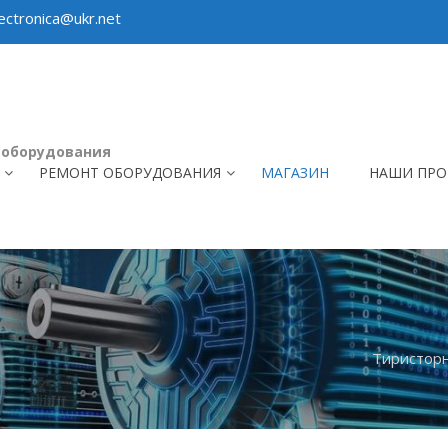
ctronica@ukr.net
 оборудования
РЕМОНТ ОБОРУДОВАНИЯ
МАГАЗИН
НАШИ ПРО
Тиристорн