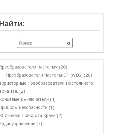
Найти:
20
Преобразователи Частоты
20
Преобразователи Частоты ETI (WEG)
Тиристорные Преобразователи Постоянного
2
Тока ТПЕ
4
Концевые Выключатели
1
Приборы Безопасности
2
RCV Блоки Поворота Крана
7
Радиоуправление