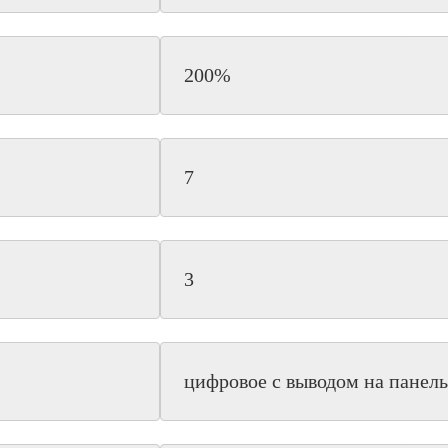
200%
7
3
цифровое с выводом на панель