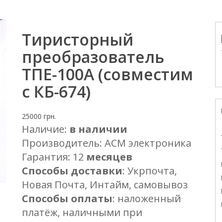
Тиристорный
преобразователь
ТПЕ-100А (совместим
с КБ-674)
25000
грн.
Наличие:
в наличии
Производитель: АСМ электроника
Гарантия: 12
месяцев
Способы доставки
: Укрпочта,
Новая Почта, Интайм, самовывоз
Способы оплаты
: наложенный
платёж, наличными при