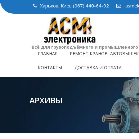
Skip
Харьков, Киев (067) 440-64-92
asmele
to
content
Всё для грузоподъёмного и промышленного
ГЛАВНАЯ
РЕМОНТ КРАНОВ, АВТОВЫШЕК
КОНТАКТЫ
ДОСТАВКА И ОПЛАТА
АРХИВЫ