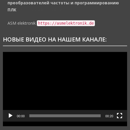
преобразователей частоты и программированию
ПЛК
https://asmelektronik.de
ASM elektronik
https://asmelektronik.de
НОВЫЕ ВИДЕО НА НАШЕМ КАНАЛЕ:
Видеоплеер
00:00
00:20