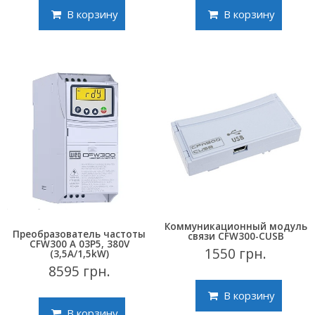
В корзину
В корзину
Коммуникационный модуль
Преобразователь частоты
связи CFW300-CUSB
CFW300 A 03P5, 380V
1550
грн.
(3,5A/1,5kW)
8595
грн.
В корзину
В корзину