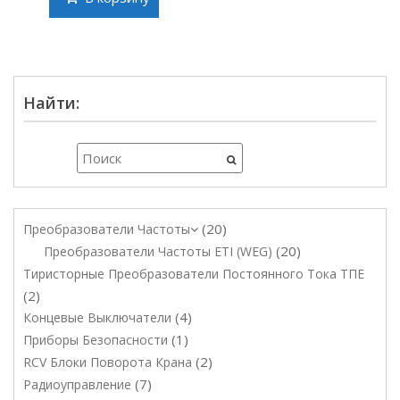
Найти:
20
Преобразователи Частоты
20
Преобразователи Частоты ETI (WEG)
Тиристорные Преобразователи Постоянного Тока ТПЕ
2
4
Концевые Выключатели
1
Приборы Безопасности
2
RCV Блоки Поворота Крана
7
Радиоуправление