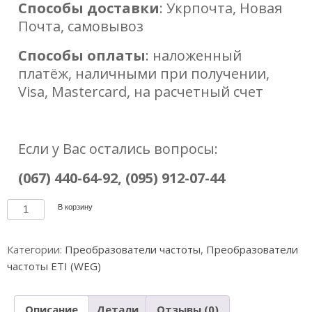
Способы доставки
: Укрпочта, Новая
Почта, самовывоз
Способы оплаты
: наложенный
платёж, наличными при получении,
Visa, Mastercard, на расчетный счет
Если у Вас остались вопросы:
(067) 440-64-92, (095) 912-07-44
Количество
В корзину
товара
Преобразователь
Категории:
Преобразователи частоты
,
Преобразователи
частоты
частоты ETI (WEG)
CFW300
A
02P6,
Описание
Детали
Отзывы (0)