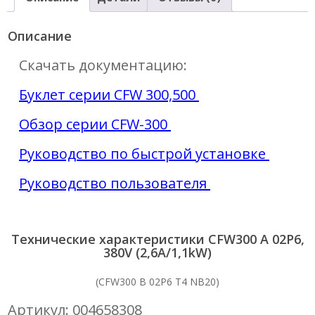
380V
(2,6A/1,1kW)
Описание
Скачать документацию:
Буклет серии CFW 300,500
Обзор серии CFW-300
Руководство по быстрой установке
Руководство пользователя
Технические характеристики CFW300 A 02P6,
380V (2,6A/1,1kW)
(CFW300 B 02P6 T4 NB20)
Артикул: 004658308