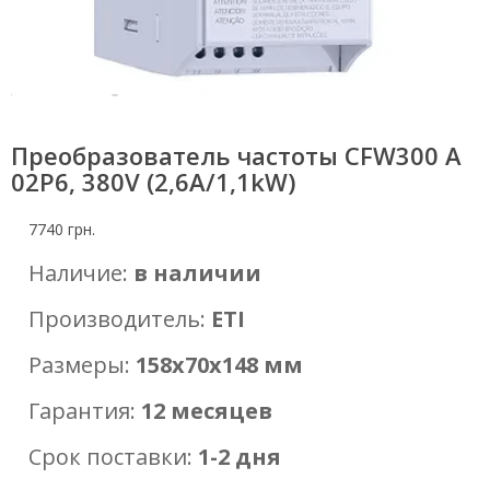
Преобразователь частоты CFW300 A
02P6, 380V (2,6A/1,1kW)
7740
грн.
Наличие:
в наличии
Производитель:
ETI
Размеры:
158х70х148 мм
Гарантия:
12
месяцев
Срок поставки:
1-2 дня