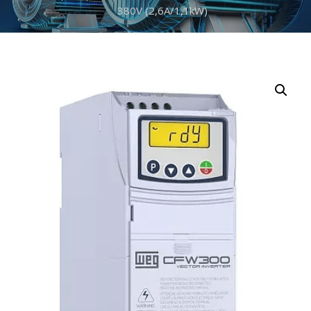
380V (2,6A/1,1kW)