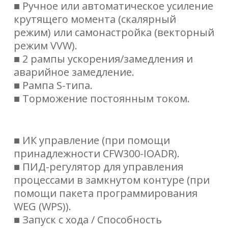
■ Ручное или автоматическое усиление
крутящего момента (скалярный
режим) или самонастройка (векторный
режим VVW).
■ 2 рампы ускорения/замедления и
аварийное замедление.
■ Рампа S-типа.
■ Торможение постоянным током.
■ ИК управление (при помощи
принадлежности CFW300-IOADR).
■ ПИД-регулятор для управления
процессами в замкнутом контуре (при
помощи пакета программирования
WEG (WPS)).
■ Запуск с хода / Способность