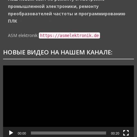
промышленной электроники, ремонту
преобразователей частоты и программированию
ПЛК
https://asmelektronik.de
ASM elektronik
https://asmelektronik.de
НОВЫЕ ВИДЕО НА НАШЕМ КАНАЛЕ:
Видеоплеер
00:00
00:20