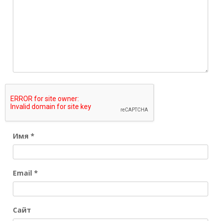
Имя
*
Email
*
Сайт