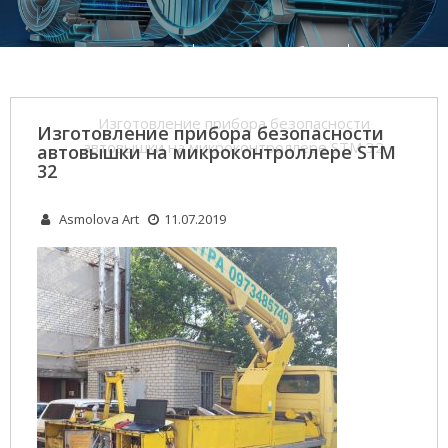
Home
Все наши работы
Изготовление прибора безопасности
автовышки
Изготовление прибора безопасности
Изготовление прибора безопасности
автовышки на микроконтроллере STM 32
автовышки на микроконтроллере STM
32
Asmolova Art
11.07.2019