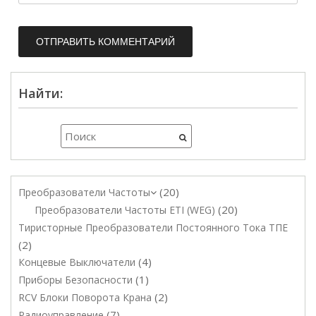
Найти:
20
Преобразователи Частоты
20
Преобразователи Частоты ETI (WEG)
Тиристорные Преобразователи Постоянного Тока ТПЕ
2
4
Концевые Выключатели
1
Приборы Безопасности
2
RCV Блоки Поворота Крана
7
Радиоуправление