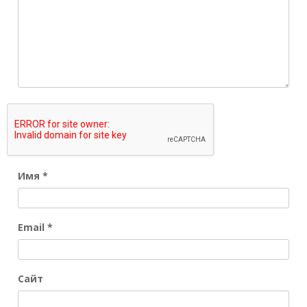
Имя
*
Email
*
Сайт