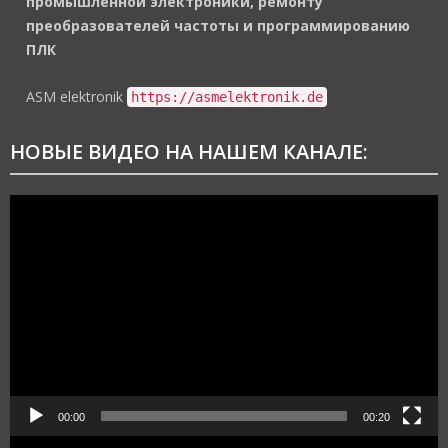
промышленной электроники, ремонту
преобразователей частоты и программированию
ПЛК
https://asmelektronik.de
ASM elektronik
https://asmelektronik.de
НОВЫЕ ВИДЕО НА НАШЕМ КАНАЛЕ:
Видеоплеер
00:00
00:20