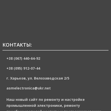
КОНТАКТЫ:
+38 (067) 440-64-92
+38 (095) 912-07-44
г. Харьков, ул. Велозаводская 2/5
asmelectronica@ukr.net
Наш новый сайт по ремонту и настройке
промышленной электроники, ремонту