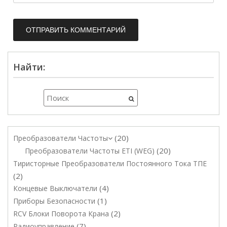
Найти:
20
Преобразователи Частоты
20
Преобразователи Частоты ETI (WEG)
Тиристорные Преобразователи Постоянного Тока ТПЕ
2
4
Концевые Выключатели
1
Приборы Безопасности
2
RCV Блоки Поворота Крана
7
Радиоуправление