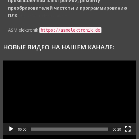
промышленной электроники, ремонту
преобразователей частоты и программированию
ПЛК
https://asmelektronik.de
ASM elektronik
https://asmelektronik.de
НОВЫЕ ВИДЕО НА НАШЕМ КАНАЛЕ:
Видеоплеер
00:00
00:20