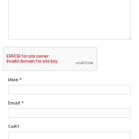
Имя
*
Email
*
Сайт