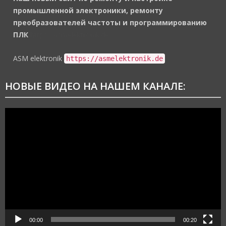
промышленной электроники, ремонту
преобразователей частоты и программированию
ПЛК
https://asmelektronik.de
ASM elektronik
https://asmelektronik.de
НОВЫЕ ВИДЕО НА НАШЕМ КАНАЛЕ:
Видеоплеер
00:00
00:20