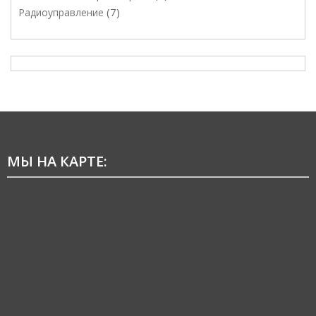
7
Радиоуправление
МЫ НА КАРТЕ: