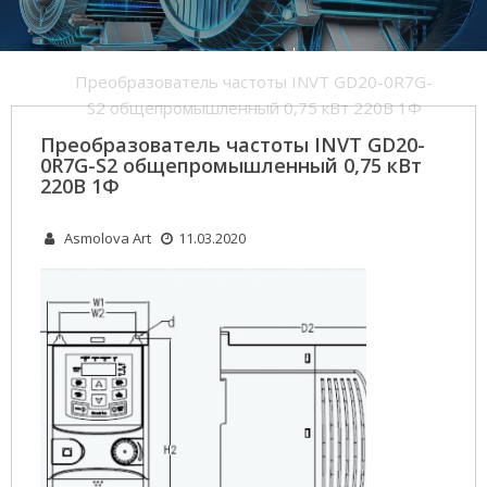
Home
Преобразователь частоты INVT GD20-0R7G-
S2 общепромышленный 0,75 кВт 220В 1Ф
Преобразователь частоты INVT GD20-
0R7G-S2 общепромышленный 0,75 кВт
220В 1Ф
Asmolova Art
11.03.2020