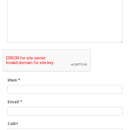
Имя
*
Email
*
Сайт