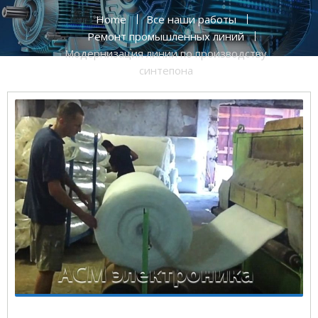
Home
Все наши работы
Ремонт промышленных линий
Модернизация линии по производству
синтепона