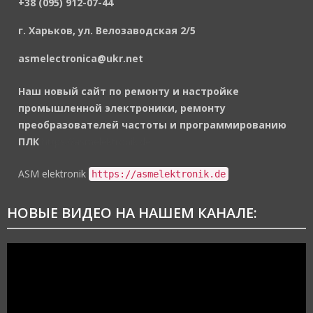
+38 (095) 912-07-44
г. Харьков, ул. Велозаводская 2/5
asmelectronica@ukr.net
Наш новый сайт по ремонту и настройке
промышленной электроники, ремонту
преобразователей частоты и программированию
ПЛК
https://asmelektronik.de
ASM elektronik
https://asmelektronik.de
НОВЫЕ ВИДЕО НА НАШЕМ КАНАЛЕ:
Видеоплеер