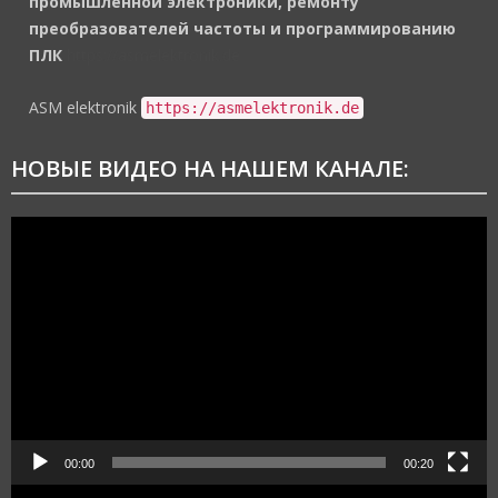
промышленной электроники, ремонту
преобразователей частоты и программированию
ПЛК
https://asmelektronik.de
ASM elektronik
https://asmelektronik.de
НОВЫЕ ВИДЕО НА НАШЕМ КАНАЛЕ:
Видеоплеер
00:00
00:20