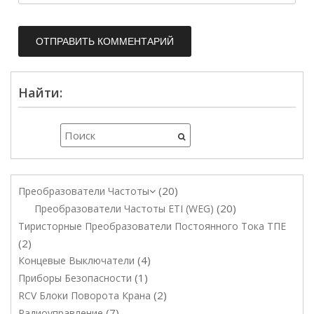
Найти:
20
Преобразователи Частоты
20
Преобразователи Частоты ETI (WEG)
Тиристорные Преобразователи Постоянного Тока ТПЕ
2
4
Концевые Выключатели
1
Приборы Безопасности
2
RCV Блоки Поворота Крана
7
Радиоуправление