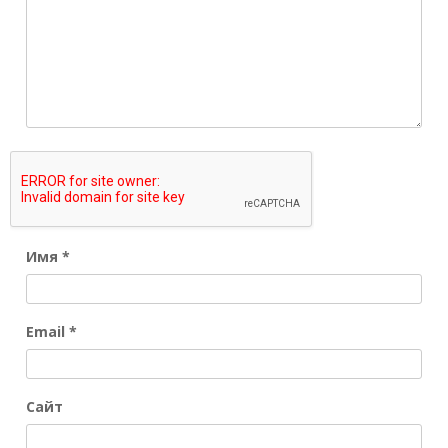
Имя
*
Email
*
Сайт