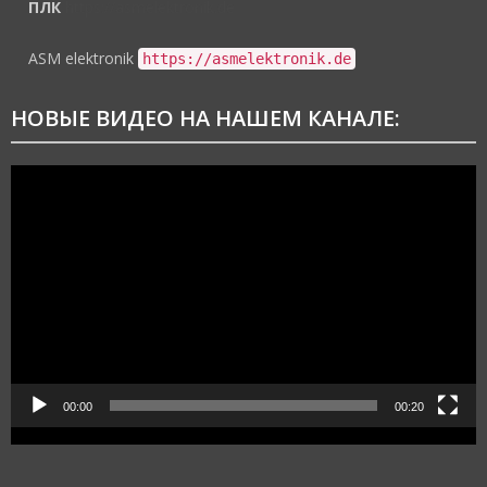
ПЛК
https://asmelektronik.de
ASM elektronik
https://asmelektronik.de
НОВЫЕ ВИДЕО НА НАШЕМ КАНАЛЕ:
Видеоплеер
00:00
00:20