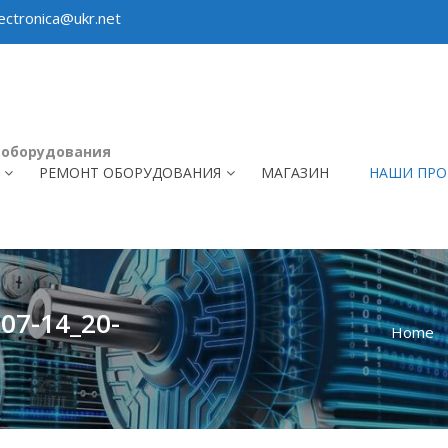
ctronica@ukr.net
 оборудования
РЕМОНТ ОБОРУДОВАНИЯ
МАГАЗИН
НАШИ ПРО
07-14_20-
Home