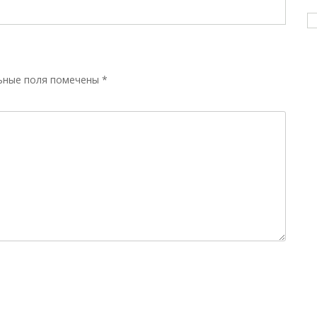
ьные поля помечены
*