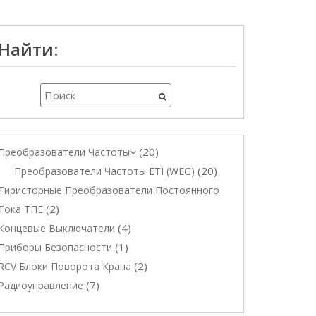
Найти:
20
Преобразователи Частоты
20
Преобразователи Частоты ETI (WEG)
Тиристорные Преобразователи Постоянного
2
Тока ТПЕ
4
Концевые Выключатели
1
Приборы Безопасности
2
RCV Блоки Поворота Крана
7
Радиоуправление