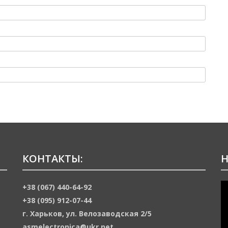
КОНТАКТЫ:
Н
В
+38 (067) 440-64-92
+38 (095) 912-07-44
г. Харьков, ул. Велозаводская 2/5
asmelectronica@ukr.net