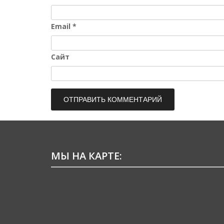
Email
*
Сайт
МЫ НА КАРТЕ: