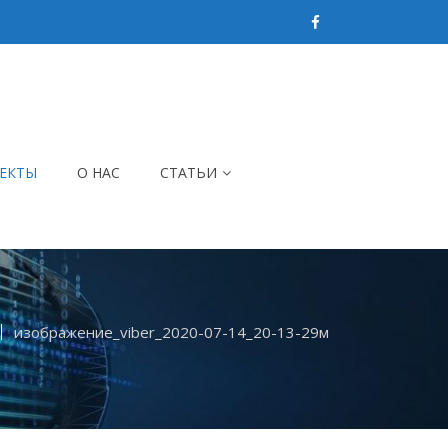
ЕКТЫ
О НАС
СТАТЬИ
изображение_viber_2020-07-14_20-13-29м