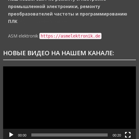
промышленной электроники, ремонту
преобразователей частоты и программированию
ПЛК
https://asmelektronik.de
ASM elektronik
https://asmelektronik.de
НОВЫЕ ВИДЕО НА НАШЕМ КАНАЛЕ:
Видеоплеер
00:00
00:20