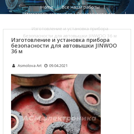
Home
Все наши работы
Изготовление прибора безопасности для
автовышки JINWOO 36 м
Изготовление и установка прибора
безопасности для автовышки JINWOO 36 м
Изготовление и установка прибора
безопасности для автовышки JINWOO
36 м
Asmolova Art
09.04.2021