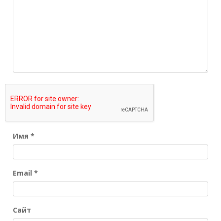
Имя
*
Email
*
Сайт