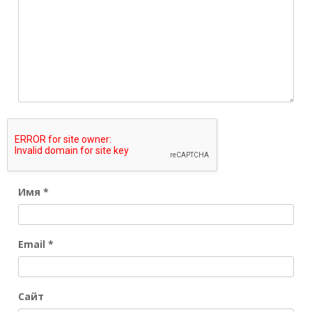
Имя
*
Email
*
Сайт