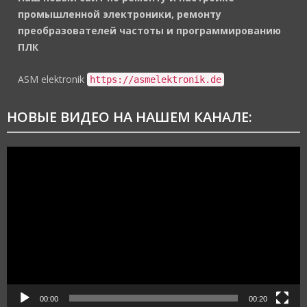
промышленной электроники, ремонту
преобразователей частоты и программированию
ПЛК
https://asmelektronik.de
ASM elektronik
https://asmelektronik.de
НОВЫЕ ВИДЕО НА НАШЕМ КАНАЛЕ:
Видеоплеер
00:00
00:20