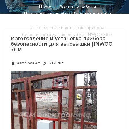
Home
Все наши работы
Изготовление прибора безопасности для
автовышки JINWOO 36 м
Изготовление и установка прибора
безопасности для автовышки JINWOO 36 м
Изготовление и установка прибора
безопасности для автовышки JINWOO
36 м
Asmolova Art
09.04.2021