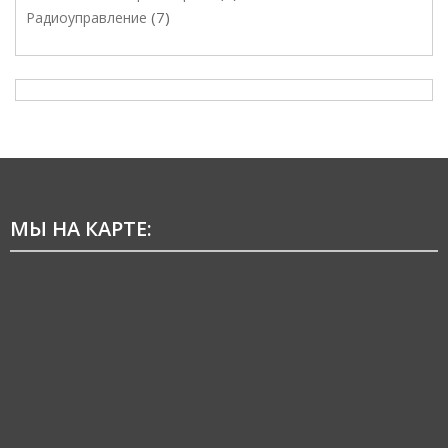
7
Радиоуправление
МЫ НА КАРТЕ: