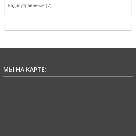
7
Радиоуправление
МЫ НА КАРТЕ: