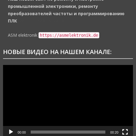
промышленной электроники, ремонту
преобразователей частоты и программированию
ПЛК
https://asmelektronik.de
ASM elektronik
https://asmelektronik.de
НОВЫЕ ВИДЕО НА НАШЕМ КАНАЛЕ:
Видеоплеер
00:00
00:20