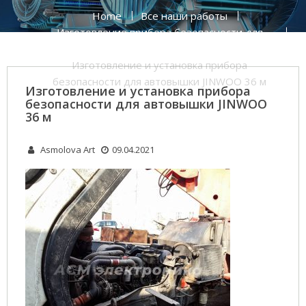
Home
Все наши работы
Изготовление прибора безопасности для
автовышки JINWOO 36 м
Изготовление и установка прибора
безопасности для автовышки JINWOO 36 м
Изготовление и установка прибора
безопасности для автовышки JINWOO
36 м
Asmolova Art
09.04.2021