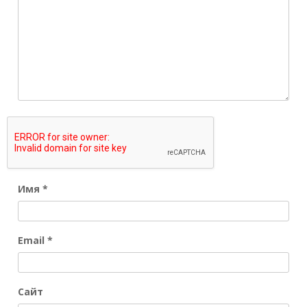
Имя
*
Email
*
Сайт