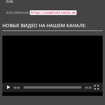
ПЛК
https://asmelektronik.de
ASM elektronik
https://asmelektronik.de
НОВЫЕ ВИДЕО НА НАШЕМ КАНАЛЕ:
Видеоплеер
00:00
00:20