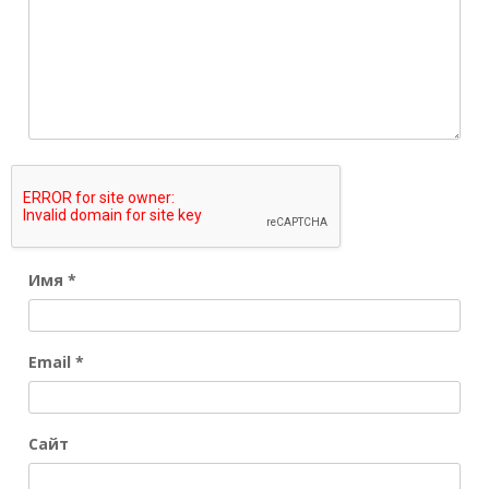
Имя
*
Email
*
Сайт