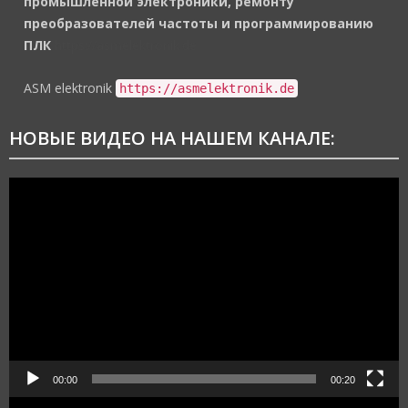
промышленной электроники, ремонту
преобразователей частоты и программированию
ПЛК
https://asmelektronik.de
ASM elektronik
https://asmelektronik.de
НОВЫЕ ВИДЕО НА НАШЕМ КАНАЛЕ:
Видеоплеер
00:00
00:20