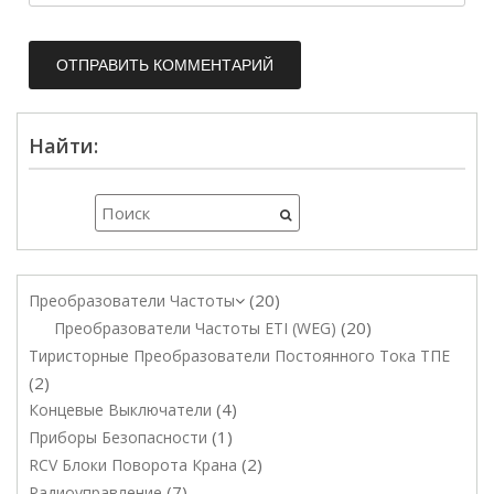
Найти:
20
Преобразователи Частоты
20
Преобразователи Частоты ETI (WEG)
Тиристорные Преобразователи Постоянного Тока ТПЕ
2
4
Концевые Выключатели
1
Приборы Безопасности
2
RCV Блоки Поворота Крана
7
Радиоуправление