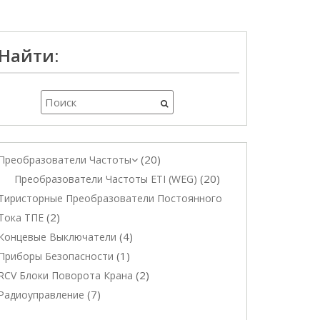
Найти:
20
Преобразователи Частоты
20
Преобразователи Частоты ETI (WEG)
Тиристорные Преобразователи Постоянного
2
Тока ТПЕ
4
Концевые Выключатели
1
Приборы Безопасности
2
RCV Блоки Поворота Крана
7
Радиоуправление