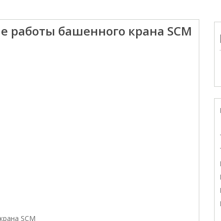
е работы башенного крана SCM
 крана SCM