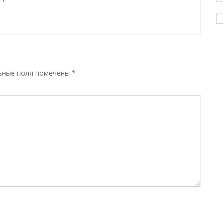
ьные поля помечены
*