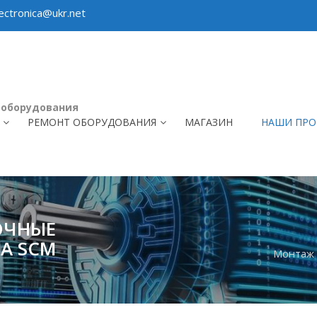
ctronica@ukr.net
 оборудования
РЕМОНТ ОБОРУДОВАНИЯ
МАГАЗИН
НАШИ ПРО
ОЧНЫЕ
А SCM
Монтаж 