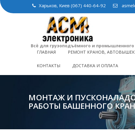
Skip
Харьков, Киев (067) 440-64-92
asmele
to
content
Всё для грузоподъёмного и промышленного
ГЛАВНАЯ
РЕМОНТ КРАНОВ, АВТОВЫШЕК
КОНТАКТЫ
ДОСТАВКА И ОПЛАТА
МОНТАЖ И ПУСКОНАЛАД
РАБОТЫ БАШЕННОГО КРАН