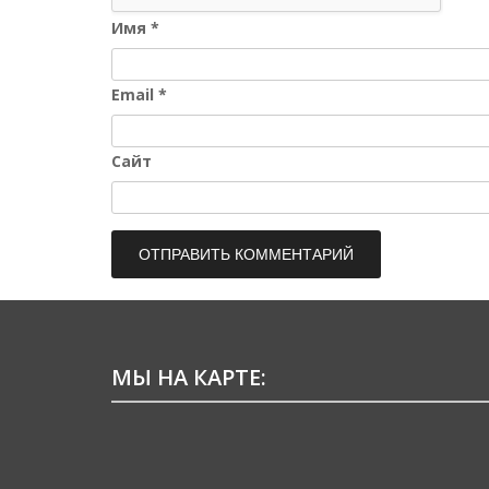
Имя
*
Email
*
Сайт
МЫ НА КАРТЕ: