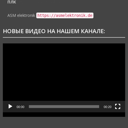
ПЛК
https://asmelektronik.de
ASM elektronik
https://asmelektronik.de
НОВЫЕ ВИДЕО НА НАШЕМ КАНАЛЕ:
Видеоплеер
00:00
00:20