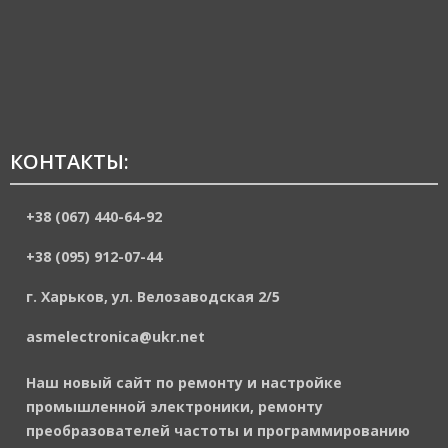
КОНТАКТЫ:
+38 (067) 440-64-92
+38 (095) 912-07-44
г. Харьков, ул. Велозаводская 2/5
asmelectronica@ukr.net
Наш новый сайт по ремонту и настройке
промышленной электроники, ремонту
преобразователей частоты и программированию