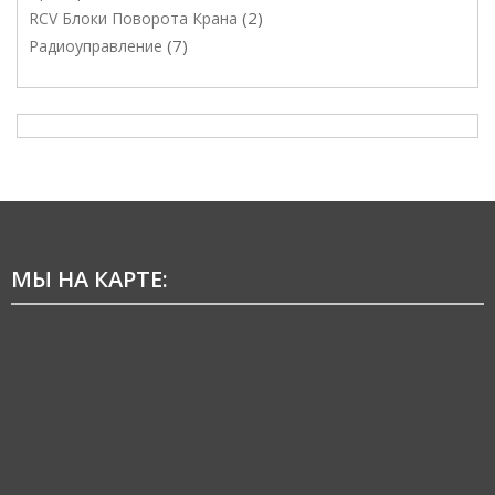
2
RCV Блоки Поворота Крана
7
Радиоуправление
МЫ НА КАРТЕ: