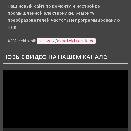
Наш новый сайт по ремонту и настройке
промышленной электроники, ремонту
преобразователей частоты и программированию
ПЛК
https://asmelektronik.de
ASM elektronik
https://asmelektronik.de
НОВЫЕ ВИДЕО НА НАШЕМ КАНАЛЕ:
Видеоплеер