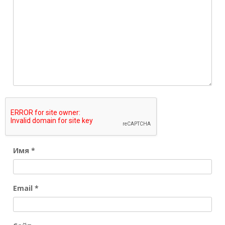
Имя
*
Email
*