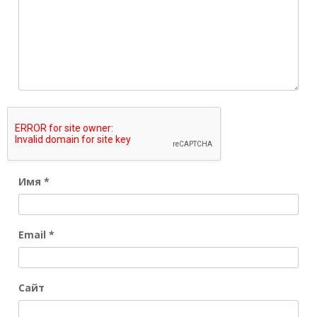
Имя
*
Email
*
Сайт