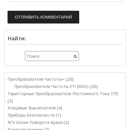
Найти:
20
Преобразователи Частоты
20
Преобразователи Частоты ETI (WEG)
Тиристорные Преобразователи Постоянного Тока ТПЕ
2
4
Концевые Выключатели
1
Приборы Безопасности
2
RCV Блоки Поворота Крана
7
Радиоуправление