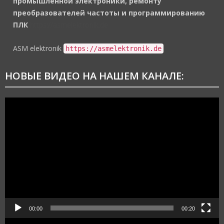
промышленной электроники, ремонту
преобразователей частоты и программированию
ПЛК
https://asmelektronik.de
ASM elektronik
https://asmelektronik.de
НОВЫЕ ВИДЕО НА НАШЕМ КАНАЛЕ:
Видеоплеер
00:00
00:20