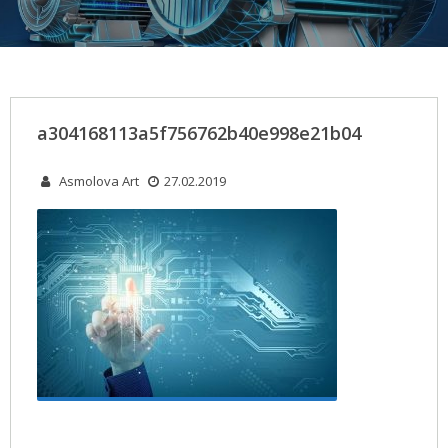
a304168113a5f756762b40e998e21b04
Asmolova Art
27.02.2019