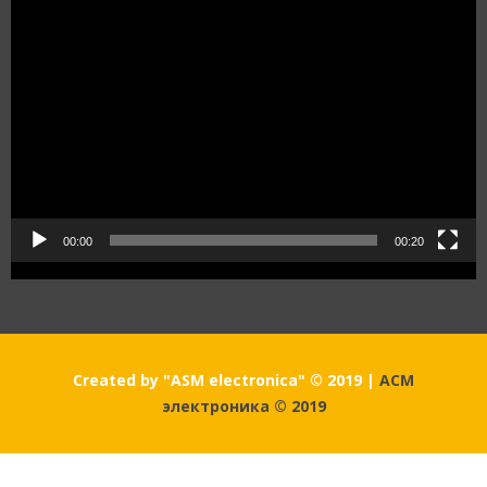
Видеоплеер
00:00
00:20
Created by "ASM electronica" © 2019
|
АСМ
электроника © 2019