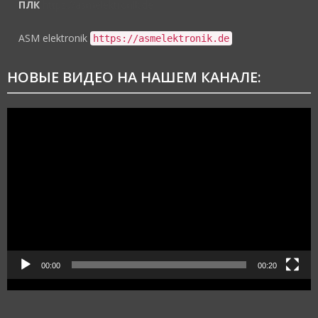
ПЛК
https://asmelektronik.de
ASM elektronik
https://asmelektronik.de
НОВЫЕ ВИДЕО НА НАШЕМ КАНАЛЕ:
Видеоплеер
00:00
00:20