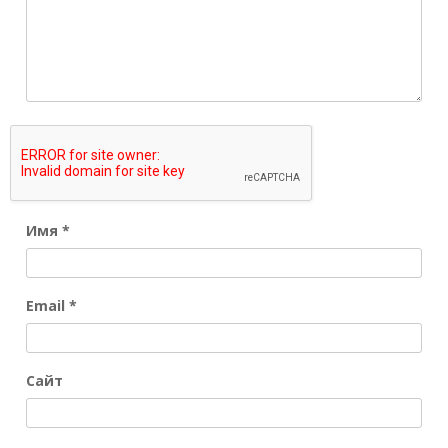
Имя
*
Email
*
Сайт