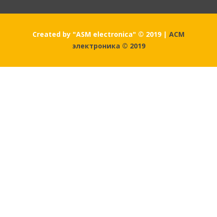
Created by "ASM electronica" © 2019
|
АСМ
электроника © 2019