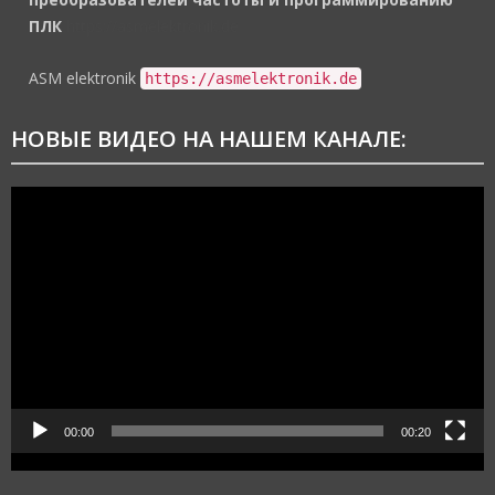
ПЛК
https://asmelektronik.de
ASM elektronik
https://asmelektronik.de
НОВЫЕ ВИДЕО НА НАШЕМ КАНАЛЕ:
Видеоплеер
00:00
00:20