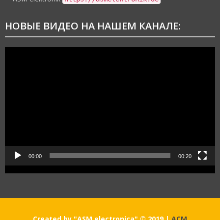
НОВЫЕ ВИДЕО НА НАШЕМ КАНАЛЕ:
Видеоплеер
00:00
00:20
Created by "ASM electronica" © 2019
|
АСМ