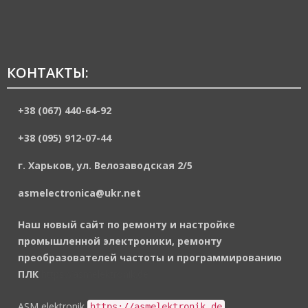
КОНТАКТЫ:
+38 (067) 440-64-92
+38 (095) 912-07-44
г. Харьков, ул. Велозаводская 2/5
asmelectronica@ukr.net
Наш новый сайт по ремонту и настройке
промышленной электроники, ремонту
преобразователей частоты и программированию
ПЛК
https://asmelektronik.de
ASM elektronik
https://asmelektronik.de