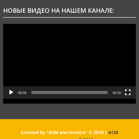
НОВЫЕ ВИДЕО НА НАШЕМ КАНАЛЕ:
Видеоплеер
00:00
00:20
Created by "ASM electronica" © 2019
|
АСМ