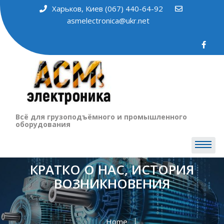
Харьков, Киев (067) 440-64-92
asmelectronica@ukr.net
Всё для грузоподъёмного и промышленного
оборудования
КРАТКО О НАС, ИСТОРИЯ
ВОЗНИКНОВЕНИЯ
Home